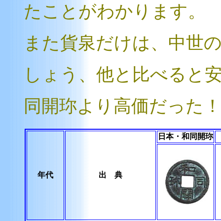
たことがわかります。
また貨泉だけは、中世
しょう、他と比べると
同開珎より高価だった
日本・和同開珎
年代
出 典