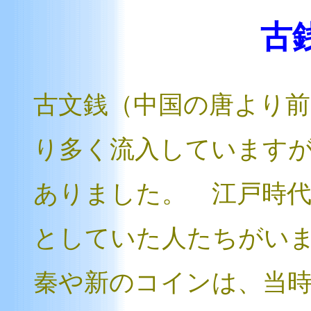
古
古文銭（中国の唐より
り多く流入しています
ありました。 江戸時
としていた人たちがい
秦や新のコインは、当