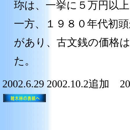
珎は、一挙に５万円以
一方、１９８０年代初頭
があり、古文銭の価格
た。
2002.6.29 2002.10.2追加 