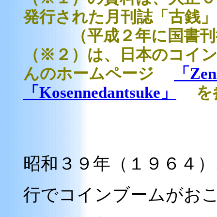
発行された月刊誌「古銭
（平成２年に国書刊行
（※２）は、日本のコイ
んのホームページ
「Zen
「Kosennedantsuke」
を参
昭和３９年（１９６４）
行でコインブームがお