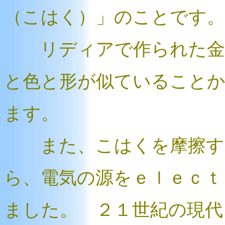
（こはく）」のことです。
リディアで作られた金と
と色と形が似ていること
ます。
また、こはくを摩擦する
ら、電気の源をｅｌｅｃｔ
ました。 ２１世紀の現代