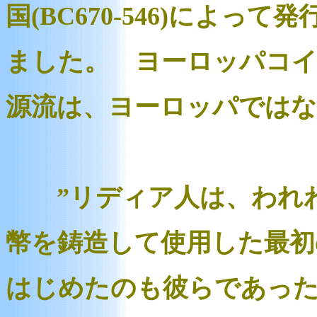
国(BC670-546)によって
ました。 ヨーロッパコ
源流は、ヨーロッパでは
”リディア人は、われわ
幣を鋳造して使用した最初
はじめたのも彼らであった