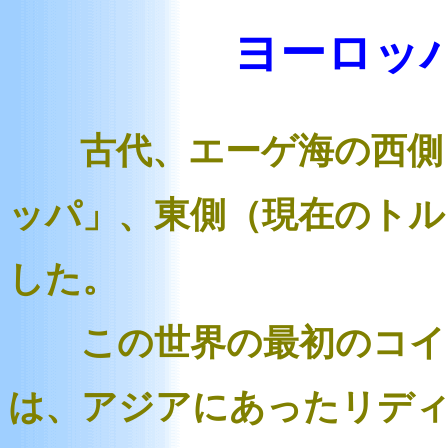
ヨーロッ
古代、エーゲ海の西側（
ッパ」、東側（現在のトル
した。
この世界の最初のコイ
は、アジアにあったリデ