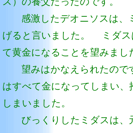
ス）の養父だったのです。
感激したデオニソスは、ミ
げると言いました。 ミダス
て黄金になることを望みまし
望みはかなえられたのです
はすべて金になってしまい、
しまいました。
びっくりしたミダスは、元