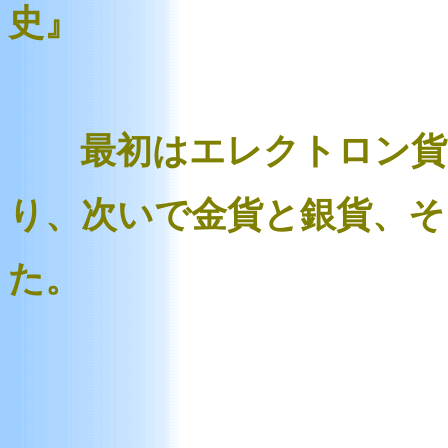
史』
最初はエレクトロン貨（
り、次いで金貨と銀貨、そ
た。