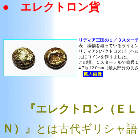
● エレクトロン貨
リディア王国の１／３スター
表：獲物を狙っているライオ
リディアのパクトロス川（ヘ
元にコインを作りました。
この頃、１スターテルで傭兵
4.71g 12.0mm（最大部分
『エレクトロン（ＥＬ
Ｎ）』
とは古代ギリシャ語