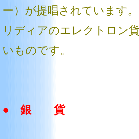
ー）が提唱されています。
リディアのエレクトロン
いものです。
● 銀 貨