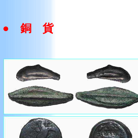
● 銅 貨