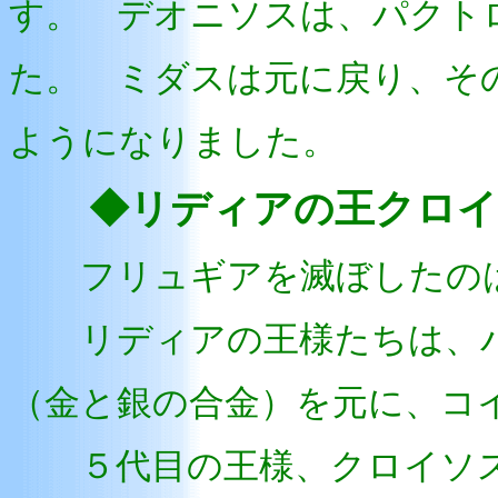
す。 デオニソスは、パクト
た。 ミダスは元に戻り、そ
ようになりました。
◆リディアの王クロイ
フリュギアを滅ぼしたのは
リディアの王様たちは、パ
（金と銀の合金）を元に、コ
５代目の王様、クロイソス