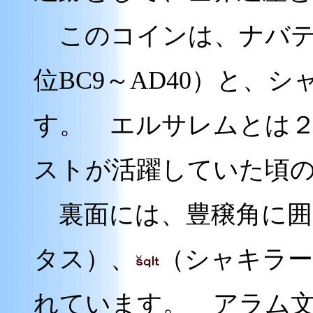
このコインは、ナバテ
位BC9～AD40）と、
す。 エルサレムとは
ストが活躍していた頃
裏面には、豊穣角に囲
タス）、
（シャキラー
れています。 アラム