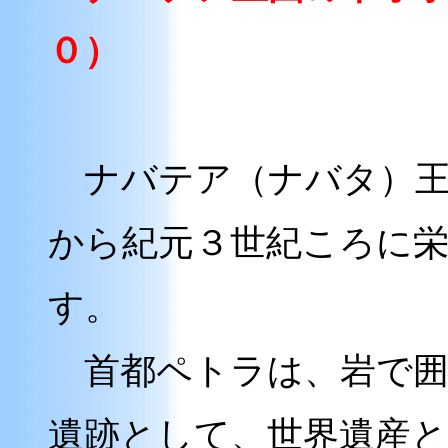
０）
ナバテア（ナバタ）王
から紀元３世紀ころに
す。
首都ペトラは、岩で囲
遺跡として、世界遺産