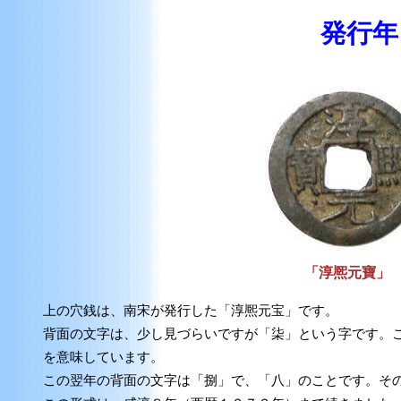
発行年
「淳熈元寶」
上の穴銭は、南宋が発行した「淳熈元宝」です。
背面の文字は、少し見づらいですが「柒」という字です。
を意味しています。
この翌年の背面の文字は「捌」で、「八」のことです。そ