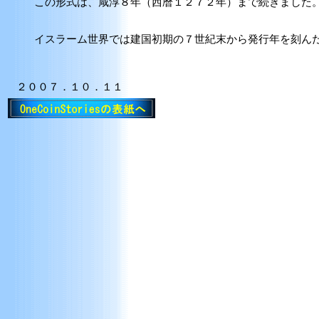
この形式は、咸淳８年（西暦１２７２年）まで続きました
イスラーム世界では建国初期の７世紀末から発行年を刻ん
２００７．１０．１１