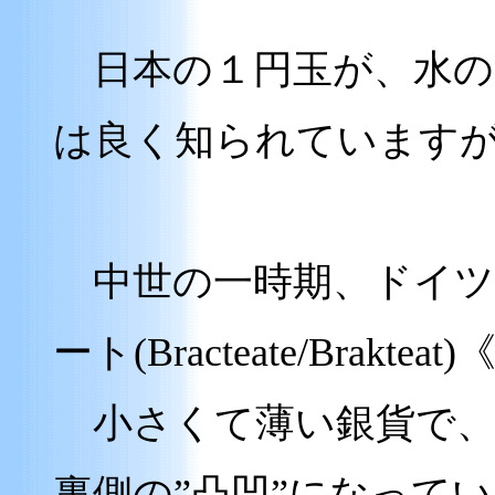
日本の１円玉が、水の
は良く知られています
中世の一時期、ドイツ
ート(Bracteate/Bra
小さくて薄い銀貨で、表
裏側の”凸凹”になって