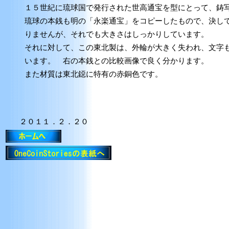
１５世紀に琉球国で発行された世高通宝を型にとって、鋳
琉球の本銭も明の「永楽通宝」をコピーしたもので、決し
りませんが、それでも大きさはしっかりしています。
それに対して、この東北製は、外輪が大きく失われ、文字
います。 右の本銭との比較画像で良く分かります。
また材質は東北鐚に特有の赤銅色です。
２０１１．２．２０