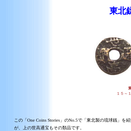
東北
１５～１６
この「One Coins Stories」のNo.5で「東北製の琉球銭」
が、上の世高通宝もその類品です。