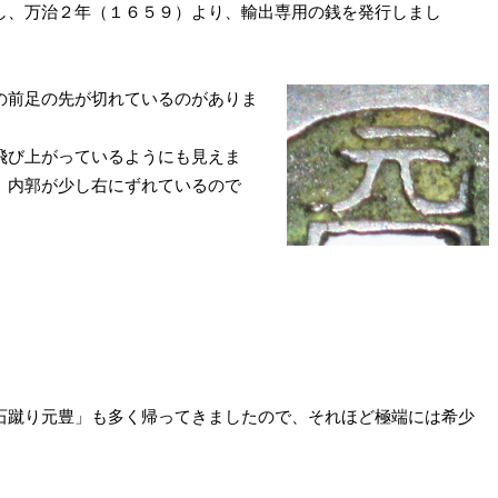
し、万治２年（１６５９）より、輸出専用の銭を発行しまし
の前足の先が切れているのがありま
飛び上がっているようにも見えま
、内郭が少し右にずれているので
石蹴り元豊」も多く帰ってきましたので、それほど極端には希少