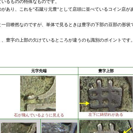
いるものの特殊なものです。
があり、これを”石蹴り元豊”として店頭に並べているコイン店が
一目瞭然なのですが、単体で見るときは豊字の下部の豆部の形状
、豊字の上部の欠けているところが違うのも識別のポイントです
元字先端
豊字上部
左下に鋳切れがある
石が飛んでいるように見える