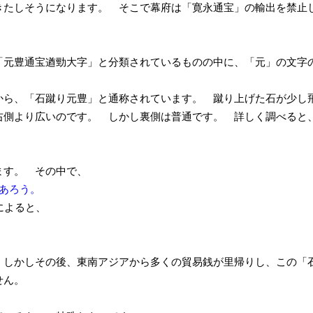
たしそうになります。 そこで幕府は「寛永通宝」の輸出を禁止
元豊通宝遒勁大字」と分類されているものの中に、「元」の文字
ら、「石蹴り元豊」と通称されています。 蹴り上げた石が少し
右側より広いのです。 しかし裏側は普通です。 詳しく調べると
ます。 その中で、
あろう。
によると、
 しかしその後、東南アジアから多くの貿易銭が里帰りし、この「
せん。