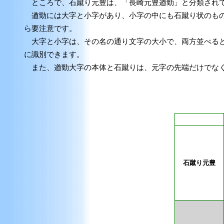
ところで、石蹴り元豊は、「長崎元豊遒勁」と分類されて
遒勁には大字と小字があり、小字の中にも石蹴り状のもの
ら要注意です。
大字と小字は、その名の通り文字の大小で、両方並べると
に識別できます。
また、遒勁大字の本体と石蹴りは、元字の先端だけでなく
石蹴り元豊