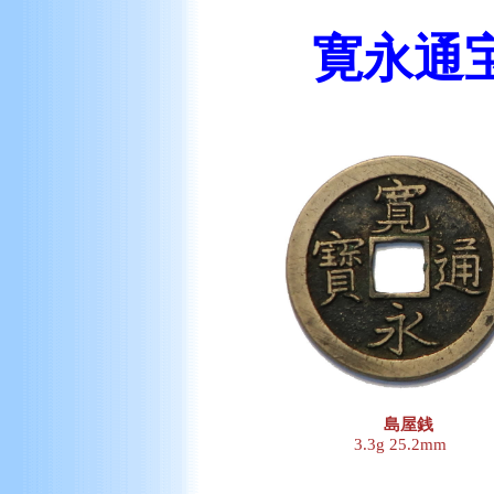
寛永通
島屋銭
3.3g 25.2mm