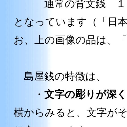
通常の背文銭 １０
となっています（「日
お、上の画像の品は、「
島屋銭の特徴は、
・
文字の彫りが深く
横からみると、文字が