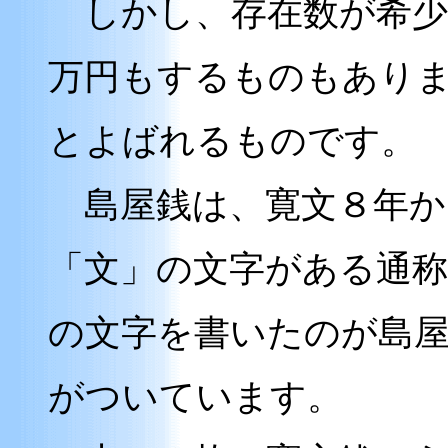
しかし、存在数が希少
万円もするものもあり
とよばれるものです。
島屋銭は、寛文８年か
「文」の文字がある通称
の文字を書いたのが島
がついています。