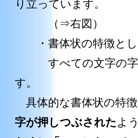
り立っています。
（⇒右図）
・書体状の特徴とし
すべての文字の字画
す。
具体的な書体状の特徴
字が押しつぶされた
よ