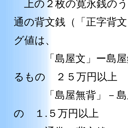
上の２枚の寛永銭のう
通の背文銭（「正字背
グ値は、
「島屋文」ー島屋銭
るもの ２５万円以上
「島屋無背」－島屋
の １.５万円以上