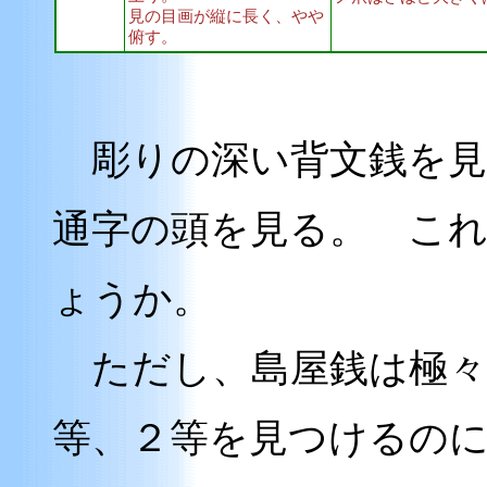
見の目画が縦に長く、やや
俯す。
彫りの深い背文銭を見
通字の頭を見る。 こ
ょうか。
ただし、島屋銭は極々
等、２等を見つけるの