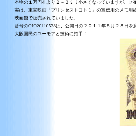
本物の１万円札より２～３ミリ小さくなっていますが、財
実は、東宝映画「プリンセストヨトミ」の宣伝用のメモ用
映画館で販売されていました。
番号のOJO20110528は、公開日の２０１１年５月２８日
大阪国民のユーモアと技術に拍手！