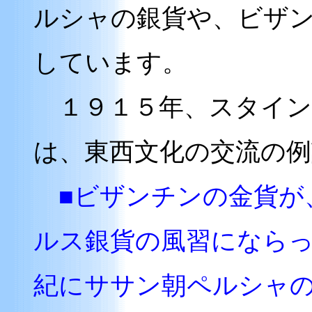
ルシャの銀貨や、ビザ
しています。
１９１５年、スタイン
は、東西文化の交流の
■ビザンチンの金貨が
ルス銀貨の風習になら
紀にササン朝ペルシャ