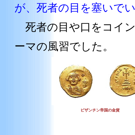
が、死者の目を塞いで
死者の目や口をコイン
ーマの風習でした。
ビザンチン帝国の金貨