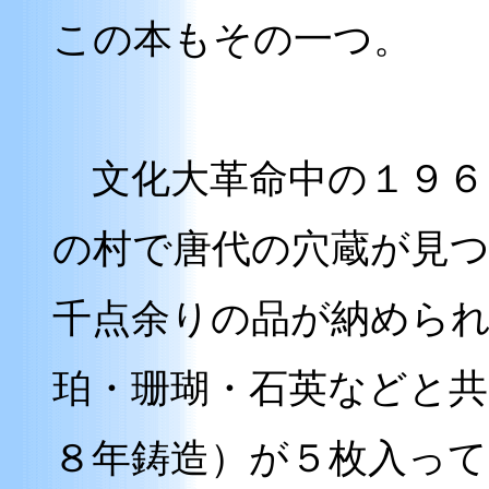
この本もその一つ。
文化大革命中の１９６
の村で唐代の穴蔵が見
千点余りの品が納めら
珀・珊瑚・石英などと共
８年鋳造）が５枚入って