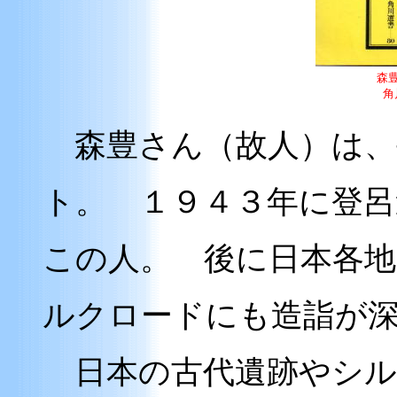
森
角
森豊さん（故人）は、
ト。 １９４３年に登呂
この人。 後に日本各地
ルクロードにも造詣が
日本の古代遺跡やシル