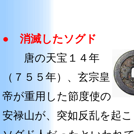
● 消滅したソグド
唐の天宝１４年
（７５５年）、玄宗皇
帝が重用した節度使の
安禄山が、突如反乱を起こ