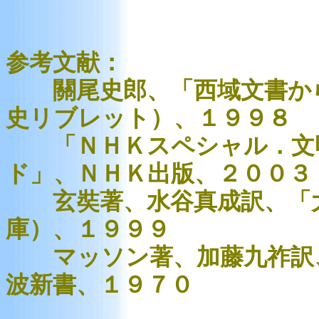
参考文献：
關尾史郎、「西域文書から
史リブレット）、１９９８
「ＮＨＫスペシャル．文明
ド」、ＮＨＫ出版、２００３
玄奘著、水谷真成訳、「大
庫）、１９９９
マッソン著、加藤九祚訳、
波新書、１９７０