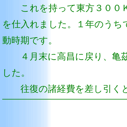
これを持って東方３００Ｋ
を仕入れました。１年のうち
動時期です。
４月末に高昌に戻り、亀茲
した。
往復の諸経費を差し引くと