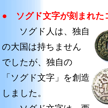
● ソグド文字が刻まれた
ソグド人は、独自
の大国は持ちません
でしたが、独自の
「ソグド文字」を創造
しました。