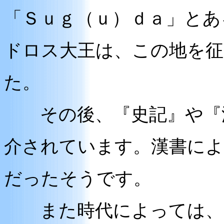
「Ｓｕｇ（ｕ）ｄａ」とあ
ドロス大王は、この地を征
た。
その後、『史記』や『漢
介されています。漢書によ
だったそうです。
また時代によっては、「