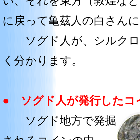
い、それを東方（敦煌など
に戻って亀茲人の白さんに
ソグド人が、シルクロー
く分かります。
● ソグド人が発行したコ
ソグド地方で発掘