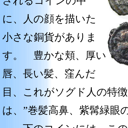
されるコインの中
に、人の顔を描いた
小さな銅貨がありま
す。 豊かな頬、厚い
唇、長い髪、窪んだ
目、これがソグド人の特徴
は、”巻髪高鼻、紫髯緑眼