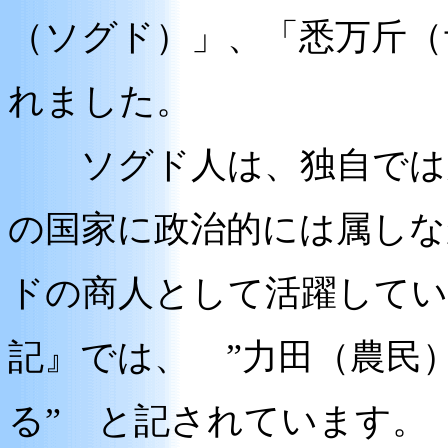
（ソグド）」、「悉万斤（
れました。
ソグド人は、独自では大
の国家に政治的には属しな
ドの商人として活躍してい
記』では、 ”力田（農民
る” と記されています。