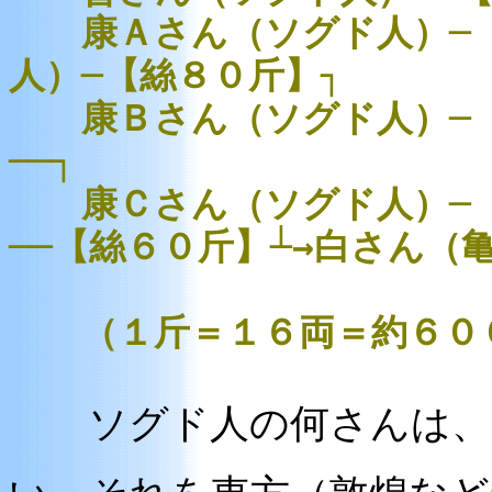
康Ａさん（ソグド人）─【
人）─【絲８０斤】┐
康Ｂさん（ソグド人）─【
──┐
康Ｃさん（ソグド人）─【
──【絲６０斤】┴→白さん（
（１斤＝１６両＝約６０
ソグド人の何さんは、同