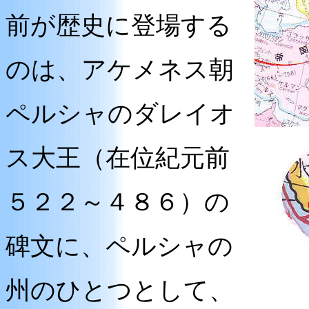
前が歴史に登場する
のは、アケメネス朝
ペルシャのダレイオ
ス大王（在位紀元前
５２２～４８６）の
碑文に、ペルシャの
州のひとつとして、