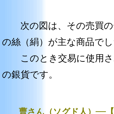
次の図は、その売買の一
の絲（絹）が主な商品でし
このとき交易に使用され
の銀貨です。
曹さん（ソグド人）──【金