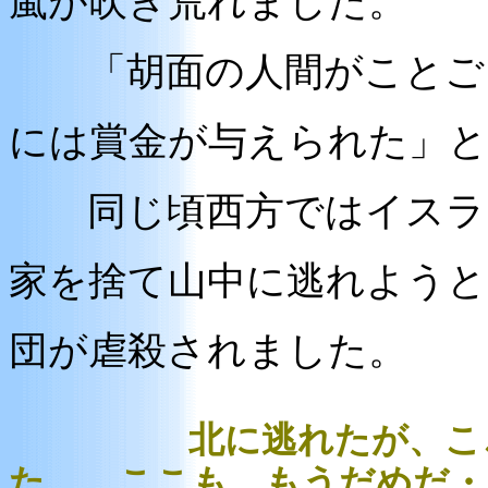
嵐が吹き荒れました。
「胡面の人間がことごと
には賞金が与えられた」
同じ頃西方ではイスラム
家を捨て山中に逃れようと
団が虐殺されました。
北に逃れたが、ここで
た。 ここも、もうだめだ・