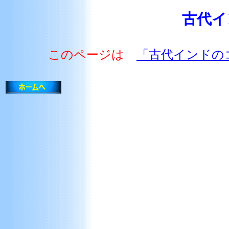
古代イ
このページは
「古代インドの