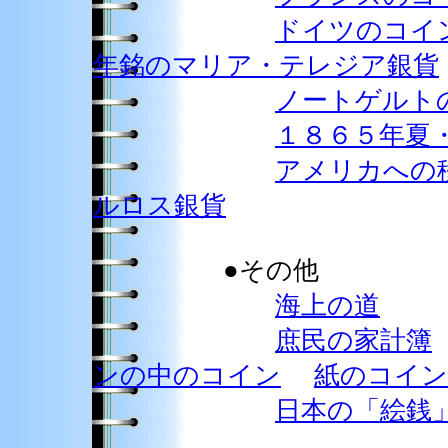
ドイツのコイ
年銘のマリア・テレジア銀貨
ノートゲルト
１８６５年夏
アメリカへの
ルロス銀貨
●その他
海上の道
庶民の家計簿
ンの中のコイン
紙のコイ
日本の「絵銭